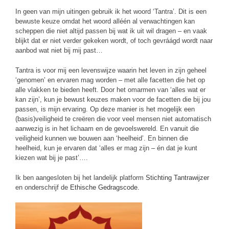
In geen van mijn uitingen gebruik ik het woord ‘Tantra’. Dit is een
bewuste keuze omdat het woord alléén al verwachtingen kan
scheppen die niet altijd passen bij wat ik uit wil dragen – en vaak
blijkt dat er niet verder gekeken wordt, of toch gevráágd wordt naar
aanbod wat niet bij mij past…
Tantra is voor mij een levenswijze waarin het leven in zijn geheel
‘genomen’ en ervaren mag worden – met alle facetten die het op
alle vlakken te bieden heeft. Door het omarmen van ‘alles wat er
kan zijn’, kun je bewust keuzes maken voor de facetten die bij jou
passen, is mijn ervaring. Op deze manier is het mogelijk een
(basis)veiligheid te creëren die voor veel mensen niet automatisch
aanwezig is in het lichaam en de gevoelswereld. En vanuit die
veiligheid kunnen we bouwen aan ‘heelheid’. En binnen die
heelheid, kun je ervaren dat ‘alles er mag zijn – én dat je kunt
kiezen wat bij je past’….
Ik ben aangesloten bij het landelijk platform
Stichting Tantrawijzer
en onderschrijf de
Ethische Gedragscode.