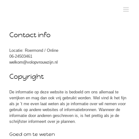
Skip
to
content
Contact info
Locatie: Roermond / Online
06-24503461
welkom@volopvrouwzijn.nl
Copyright
De informatie op deze website is bedoeld om ons allemaal te
verrijken en mag dan ook vrij gebruikt worden. Wel vind ik het fijn
als je ’t me even laat weten als je informatie over wil nemen voor
gebruik op andere websites of informatiebronnen. Wanneer de
informatie door anderen geschreven is, is het prettig als je de
schrijfster informeert over je plannen.
Goed om te weten