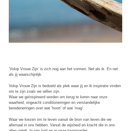
‘Volop Vrouw Zijn’ is zich nog aan het vormen. Net als ik. En net
als jij waarschijnlijk.
Volop Vrouw Zijn is bedoeld als plek waar jij en ik inspiratie vinden
om te zijn zoals we willen zijn.
Waar we geïnspireerd worden om terug te keren naar onze
waarheid; ongeacht conditioneringen en verstandelijke
beredeneringen over wat ‘hoort’ of wat ‘mag’.
Waar we kiezen om te leven vanuit de bron van leven die we
allemaal in ons hebben. Vanuit de wijsheid en kracht die in ons
allen zetelt. In ons hart en in onze baarmoeder.