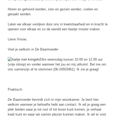
Horen en gehoord worden, zien en gezien worden, voelen en
geraakt worden.
Laten we elkaar verrijken door ons in kwetsbaarheid en in kracht te
openen voor elkaar en zo de wereld een beetje mooier maken.
Lieve Vrouw,
Voel je welkom in
De Baarmoeder
Elke woensdag tussen 10.00 en 12.00 uur
(vrije inloop) en verder wanneer het jou en mij uitkomt. Bel me om
ons samenzijn af te stemmen (06-24503461). Ik zie je graag!
Praktisch:
De Baarmoeder
bevindt zich in mijn woonkamer. Je bent hier
welkom wanneer je behoefte hebt aan contact. Ik wil je graag een
plek bieden waar je tot rust of tot leven kunt komen, je verhaal
kwijt kunt en waar we samen plezier kunnen maken. Ik wil er voor