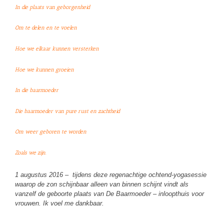
In die plaats van geborgenheid
Om te delen en te voelen
Hoe we elkaar kunnen versterken
Hoe we kunnen groeien
In die baarmoeder
Die baarmoeder van pure rust en zachtheid
Om weer geboren te worden
Zoals we zijn.
1 augustus 2016 – tijdens deze regenachtige ochtend-yogasessie
waarop de zon schijnbaar alleen van binnen schijnt vindt als
vanzelf de geboorte plaats van De Baarmoeder – inloopthuis voor
vrouwen. Ik voel me dankbaar.