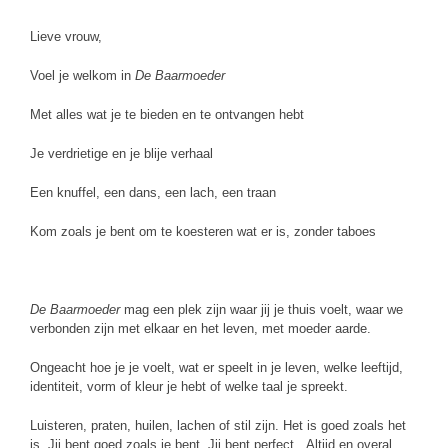
Lieve vrouw,
Voel je welkom in
De Baarmoeder
Met alles wat je te bieden en te ontvangen hebt
Je verdrietige en je blije verhaal
Een knuffel, een dans, een lach, een traan
Kom zoals je bent om te koesteren wat er is, zonder taboes
De Baarmoeder
mag een plek zijn waar jij je thuis voelt, waar we
verbonden zijn met elkaar en het leven, met moeder aarde.
Ongeacht hoe je je voelt, wat er speelt in je leven, welke leeftijd,
identiteit, vorm of kleur je hebt of welke taal je spreekt.
Luisteren, praten, huilen, lachen of stil zijn. Het is goed zoals het
is. Jij bent goed zoals je bent. Jij bent perfect. Altijd en overal.