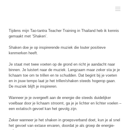
Skip
to
content
Tijdens mijn Tao-tantra Teacher Training in Thailand heb ik kennis
gemaakt met ‘Shaken’.
Shaken doe je op inspirerende muziek die louter positieve
kenmerken heeft.
Je staat met twee voeten op de grond en richt je aandacht naar
binnen. Je luistert naar de muziek. Langzaam maar zeker sta je je
lichaam toe om te trillen en te schudden. Dat begint bij je voeten
en in jouw tempo laat je het trillen/shaken steeds hogerop gaan.
De muziek blijft je inspireren.
Wanneer je je overgeeft aan de energie die steeds duidelijker
voelbaar door je lichaam stroomt, ga je je lichter en lichter voelen –
een extatisch gevoel kan het gevolg zijn.
Zeker wanneer je het shaken in groepsverband doet, kun je al snel
het gevoel van extase ervaren, doordat je als groep de energie-